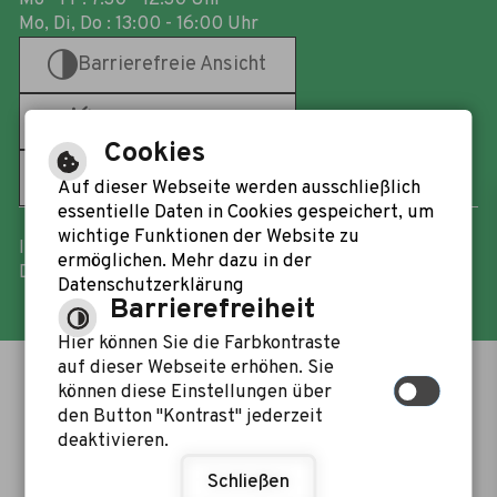
Mo, Di, Do : 13:00 - 16:00 Uhr
Barrierefreie Ansicht
Gebärdensprache
Cookies
Leichte Sprache
Auf dieser Webseite werden ausschließlich
essentielle Daten in Cookies gespeichert, um
wichtige Funktionen der Website zu
Impressum
-
Barrierefreiheit
-
Inhaltsverzeichnis
-
ermöglichen. Mehr dazu in der
Datenschutzerklärung
-
Responsive Webdesign
Datenschutzerklärung
Barrierefreiheit
Hier können Sie die Farbkontraste
auf dieser Webseite erhöhen. Sie
können diese Einstellungen über
den Button "Kontrast" jederzeit
deaktivieren.
Schließen