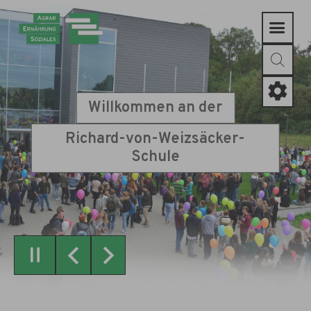
Zum Hauptinhalt springen
Willkommen an der
Richard-von-Weizsäcker-
Schule
Zurück
Weiter