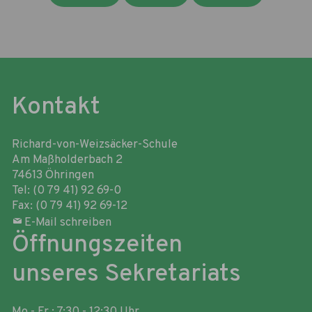
Kontakt
Richard-von-Weizsäcker-Schule
Am Maßholderbach 2
74613 Öhringen
Tel: (0 79 41) 92 69-0
Fax: (0 79 41) 92 69-12
E-Mail schreiben
Öffnungszeiten
unseres Sekretariats
Mo - Fr : 7:30 - 12:30 Uhr