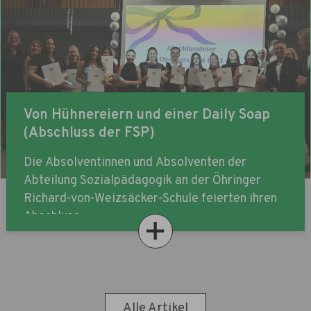
Von Hühnereiern und einer Daily Soap
(Abschluss der FSP)
Die Absolventinnen und Absolventen der
Abteilung Sozialpädagogik an der Öhringer
Richard-von-Weizsäcker-Schule feierten ihren
Abschluss
Alle Artikel